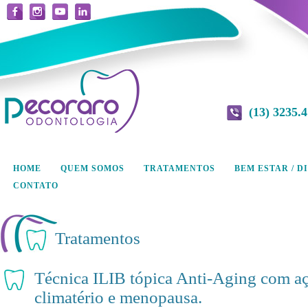
(13) 3235.
HOME
QUEM SOMOS
TRATAMENTOS
BEM ESTAR / D
CONTATO
Tratamentos
Técnica ILIB tópica Anti-Aging com aç
climatério e menopausa.