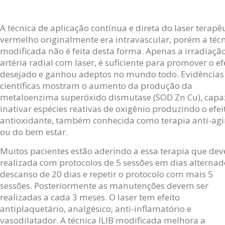
A técnica de aplicação contínua e direta do laser terapê
vermelho originalmente era intravascular, porém a téc
modificada não é feita desta forma. Apenas a irradiaçã
artéria radial com laser, é suficiente para promover o ef
desejado e ganhou adeptos no mundo todo. Evidências
científicas mostram o aumento da produção da
metaloenzima superóxido dismutase (SOD Zn Cu), capa
inativar espécies reativas de oxigênio produzindo o efei
antioxidante, também conhecida como terapia anti-ag
ou do bem estar.
Muitos pacientes estão aderindo a essa terapia que dev
realizada com protocolos de 5 sessões em dias alternad
descanso de 20 dias e repetir o protocolo com mais 5
sessões. Posteriormente as manutenções devem ser
realizadas a cada 3 meses. O laser tem efeito
antiplaquetário, analgésico, anti-inflamatório e
vasodilatador. A técnica ILIB modificada melhora a